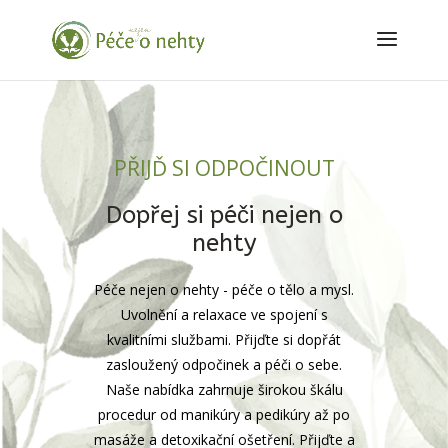
PŘIJĎ SI ODPOČINOUT
Dopřej si péči nejen o
nehty
Péče nejen o nehty - péče o tělo a mysl.
Uvolnění a relaxace ve spojení s
kvalitními službami. Přijďte si dopřát
zasloužený odpočinek a péči o sebe.
Naše nabídka zahrnuje širokou škálu
procedur od manikúry a pedikúry až po
masáže a detoxikační ošetření. Přijďte a